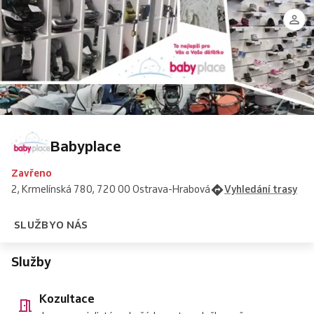
Babyplace
Zavřeno
2, Krmelínská 780, 720 00 Ostrava-Hrabová
Vyhledání trasy
SLUŽBY
O NÁS
Služby
Kozultace